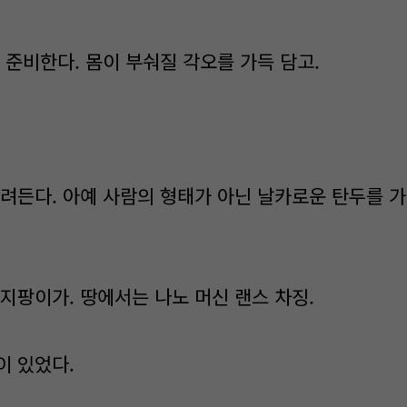
 준비한다. 몸이 부숴질 각오를 가득 담고.
려든다. 아예 사람의 형태가 아닌 날카로운 탄두를 
지팡이가. 땅에서는 나노 머신 랜스 차징.
 있었다.