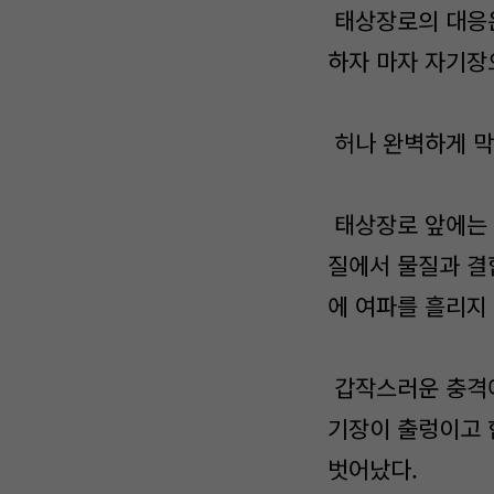
태상장로의 대응은
하자 마자 자기장
허나 완벽하게 막
태상장로 앞에는 
질에서 물질과 결
에 여파를 흘리지
갑작스러운 충격에
기장이 출렁이고 
벗어났다.