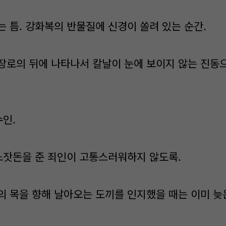
 틈. 강화복의 반물질에 신경이 쏠려 있는 순간.
로의 뒤에 나타나서 칼날이 눈에 보이지 않는 진동
수인.
노잣돈을 준 죄인이 고통스러워하지 않도록.
 목을 향해 날아오는 도끼를 인지했을 때는 이미 늦