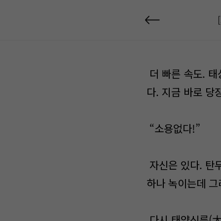
더 빠른 속도. 
다. 지금 바로 당
“소용없다!”
자신은 있다. 탄
하나 녹이는데 그
다시 태양신륜(太