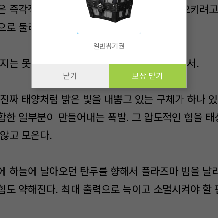
 즉각적이다. 물질과 반응해서 쌍소멸을 일으키려고
으로 둘러싸서 접촉을 막았다.
일반뽑기권
지는 못해서 일부는 폭발했다. 바로 그의 앞에서.
닫기
보상 받기
진짜 태양처럼 밝은 빛을 내뿜고 있는 구체가 하나 있
합한 일부분이 만들어내는 폭발. 그 압도적인 힘을 태
 않고 모은다.
 하늘에 날아오던 탄두를 향해서 플라즈마 빔을 날
힘도 약해진다. 최대 출력으로 녹이고 소멸시켜야 할 