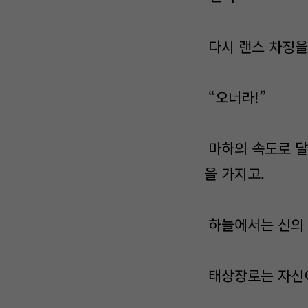
다시 랜스 차징을
“오너라!”
마하의 속도로 달
을 가지고.
하늘에서는 신의 
태상장로는 자신이