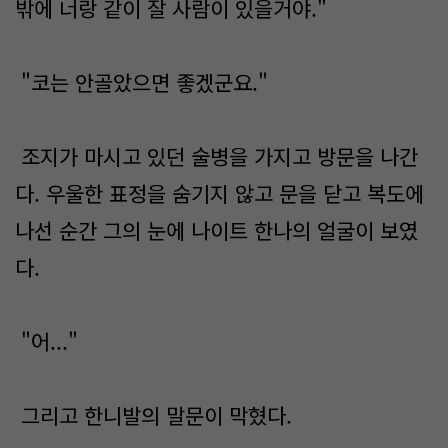
밖에 너랑 같이 잘 사람이 있을거야."
"코는 안골았으면 좋겠군요."
조지가 마시고 있던 술병을 가지고 방문을 나간
다. 우울한 표정을 숨기지 않고 문을 닫고 복도에
나선 순간 그의 눈에 나이트 한나의 얼굴이 보였
다.
"어..."
그리고 한니발의 말문이 막혔다.