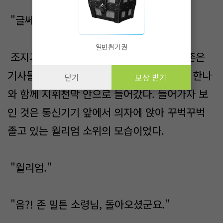
"글쎄? 저기 천막에 불이 켜져 있네."
일반뽑기권
조지가 손까락으로 지휘천막을 가리켰다. 존은
기사들에게 돌아가서 쉬라고 전하고 조지와 한나
닫기
보상 받기
와 함께 지휘천막 안으로 들어갔다. 들어가자 보
인 것은 통신기기 앞에서 의자에 앉아 꾸벅꾸벅
졸고 있는 월리엄 소위의 모습이었다.
"월리엄."
"음?! 존 밀튼 소령님, 돌아오셨군요."