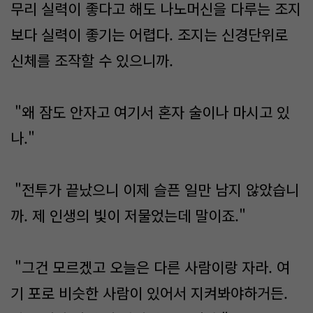
무리 실력이 좋다고 해도 나노머신을 다루는 조지
보다 실력이 좋기는 어렵다. 조지는 신경단위로
신체를 조작할 수 있으니까.
"왜 잠도 안자고 여기서 혼자 술이나 마시고 있
나."
"전투가 끝났으니 이제 슬픈 일만 남지 않았습니
까. 제 인생의 빛이 저물었는데 말이죠."
"그건 모르겠고 오늘은 다른 사람이랑 자라. 여
기 포로 비슷한 사람이 있어서 지켜봐야하거든.