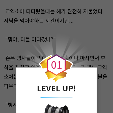
교역소에 다다렀을때는 해가 완전히 저물었다.
저녁을 먹어야하는 시간이지만...
"뭐야, 다들 어디갔나?"
0
존은 병사들이 밖에 나와서 술이나 마시면서 휴
0
1
식을 취하고 있을 것이라 생각했다. 그 대신 교역
소에는 원숭이나 영지민들이 모여서 거대한 불을
피우며 축제를 벌이고 있었다.
LEVEL UP!
"병사들은 어디있지?"