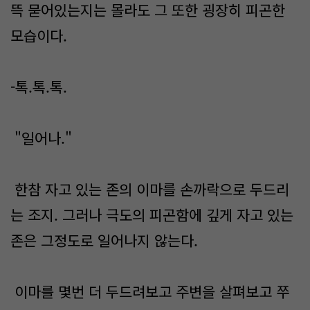
뜩 묻어있는지는 몰라도 그 또한 굉장히 피곤한
모습이다.
-톡.톡.톡.
"일어나."
한참 자고 있는 존의 이마를 손까락으로 두드리
는 조지. 그러나 극도의 피곤함에 깊게 자고 있는
존은 그정도로 일어나지 않는다.
이마를 몇번 더 두드려보고 주변을 살펴보고 쭈