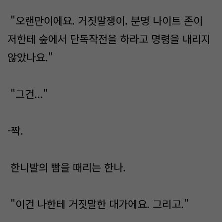
"오랜만이에요. 거짓말쟁이. 분명 나이트 존이
저한테 숲에서 단독작전을 하라고 명령을 내리지
않았나요."
"그건..."
-짝.
한니발의 빰을 때리는 한나.
"이건 나한테 거짓말한 대가에요. 그리고."