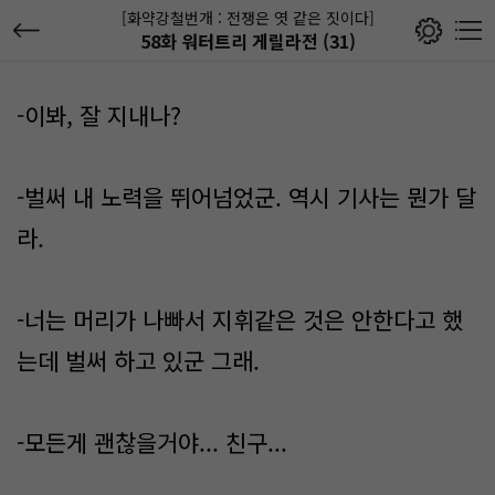
[화약강철번개 : 전쟁은 엿 같은 짓이다]
58화 워터트리 게릴라전 (31)
-이봐, 잘 지내나?
-벌써 내 노력을 뛰어넘었군. 역시 기사는 뭔가 달
라.
-너는 머리가 나빠서 지휘같은 것은 안한다고 했
는데 벌써 하고 있군 그래.
-모든게 괜찮을거야... 친구...