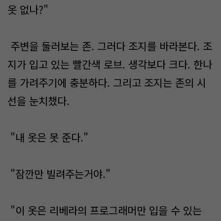
옷 없나?"
주변을 둘러보는 존. 그러다 조지를 바라본다. 조
지가 입고 있는 빨간색 로브. 생각보다 크다. 한나
를 가려주기에 충분하다. 그리고 조지는 존의 시
선을 눈치챘다.
"내 옷은 못 준다."
"잠깐만 빌려주는거야."
"이 옷은 리베라의 프로그래머만 입을 수 있는