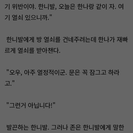
기 위반이야. 한니발, 오늘은 한나랑 같이 자. 여
기 열쇠 있으니까."
한니발에게 방 열쇠를 건네주려는데 한나가 재빠
르게 열쇠를 받아챈다.
"오우, 아주 열정적이군. 문은 꼭 잠그고 하라
고."
"그런거 아닙니다!"
발끈하는 한니발. 그러나 존은 한니발에게 말한