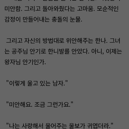
미안함. 그리고 돌아와줬다는 고마움. 모순적인
감정이 만들어내는 충돌의 눈물.
그리고 자신의 방법대로 위안해주는 한나. 그녀
는 공주님 안기로 한니발를 안았다. 아니, 이제는
왕자님 안기인가.
"이렇게 울고 있는 남자."
"미안해요. 조금 그런가요."
"나는 사랑해서 울어주는 울보가 귀엽더라."