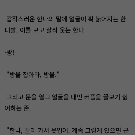
갑작스러운 한나의 말에 얼굴이 확 붉어지는 한
니발. 이를 보고 살짝 웃는 한나.
-쾅!
"방을 잡아라, 방을."
그리고 문을 열고 얼굴을 내민 커플을 꼴보기 싫
어하는 존.
"한나, 빨리 가서 옷입어. 계속 그렇게 있으면 군