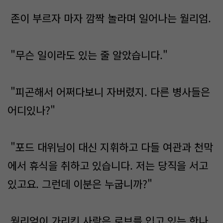
존이 부르자 마자 깜짝 놀라며 일어나는 월리엄.
"무슨 일이라도 있는 줄 알았습니다."
"피곤해서 어쩌다보니 자버렸지. 다른 병사들은
어디있나?"
"포드 대위님이 대신 지휘하고 다들 여관과 천막
에서 휴식을 취하고 있습니다. 저는 당직을 서고
있고요. 그런데 이분은 누굽니까?"
월리엄이 가리킨 사람은 로브를 입고 있는 한나.