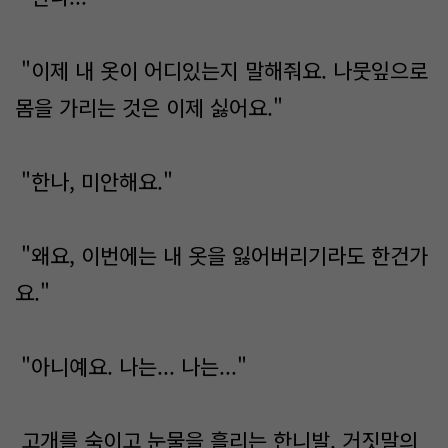
"이제 내 옷이 어디있는지 말해줘요. 나뭇잎으로
몸을 가리는 것은 이제 싫어요."
"한나, 미안해요."
"왜요, 이번에는 내 옷을 잃어버리기라도 한건가
요."
"아니예요. 나는... 나는..."
고개를 숙이고 눈물을 흘리는 한니발. 거짓말의