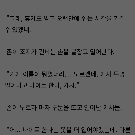
"그래, 휴가도 받고 오랜만에 쉬는 시간을 가질
수 있겠네."
존이 조지가 건네는 손을 붙잡고 일어난다.
"거기 이름이 뭐였더라.... 모르겠네. 기사 두명
일어나고 나이트 한나, 가자."
존이 부르자 마자 두눈을 뜨고 일어난 기사들.
"어... 나이트 한나는 옷을 더 입어야겠는데. 다른