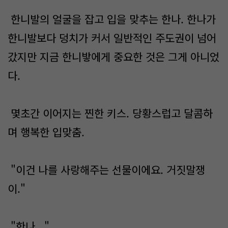
한니발의 얼굴을 잡고 입을 맞추는 한나. 한나가
한니발보다 덩치가 커서 일반적인 주도권이 넘어
갔지만 지금 한니밯에게 중요한 것은 그게 아니었
다.
몇초간 이어지는 찐한 키스. 당황스럽고 달콤하
며 행복한 입맞춤.
"이건 나를 사랑해주는 선물이에요. 거짓말쟁
이."
"한나..."