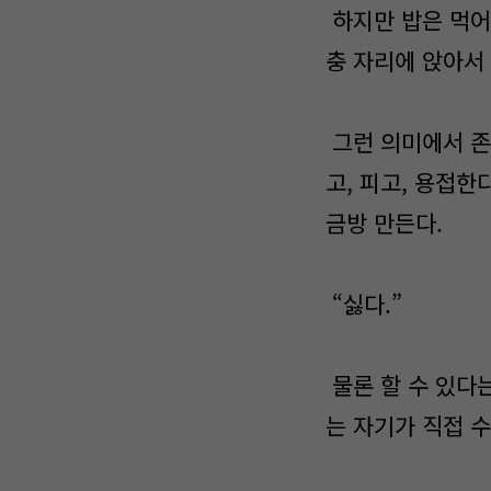
하지만 밥은 먹어
충 자리에 앉아서 
그런 의미에서 존
고, 피고, 용접
금방 만든다.
“싫다.”
물론 할 수 있다는
는 자기가 직접 수