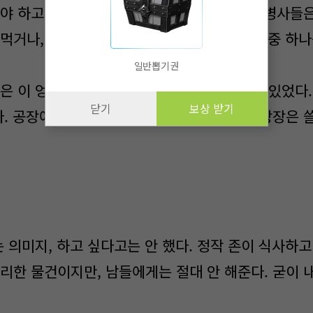
야 하고, 가까운 식당은 없으니 어쩔 수 없이 병사들은
먹거나, 서서 먹거나, 밖으로 가서 먹거나. 셋 중 하
일반뽑기권
은 이 엉망을 치우는데 최적의 능력을 가지고 있었다
닫기
보상 받기
한다. 공장에서 만들어낸 수준은 아니지만 지금 당장은 
 의미지, 하고 싶다고는 안 했다. 정작 존이 식사하고
리한 물건이지만, 남들에게는 절대 안 해준다. 굳이 내