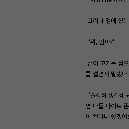
그러나 옆에 있는
“뭐, 임마?”
존이 고기를 씹으
를 썰면서 말했다.
“솔직히 생각해보
면 다들 나이트 
이 얼마나 있겠어요