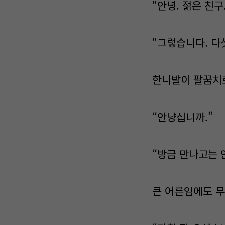
“안녕. 젊은 친구
“그렇습니다. 다섯
한니발이 팔꿈치로
“안냥십니까.”
“방금 만나고는 인
큰 어른임에도 무