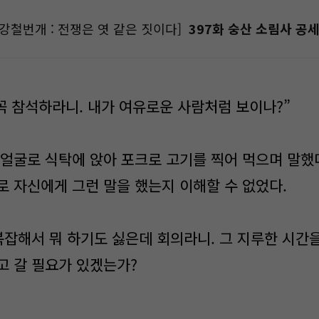
강철번개 : 전쟁은 엿 같은 짓이다]
397화 숭산 소림사 공세 
꼭 참석하라니. 내가 여유로운 사람처럼 보이나?”
얼굴로 식탁에 앉아 포크로 고기를 찍어 먹으며 말했
로 자신에게 그런 말을 했는지 이해할 수 없었다.
복잡해서 뭐 하기도 싫은데 회의라니. 그 지루한 시간을
고 갈 필요가 있겠는가?