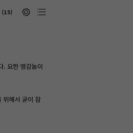
(15)
다. 요한 영감놈이
 위해서 굳이 잠