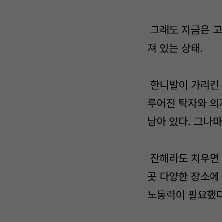
그래도 지금은 고
져 있는 상태.
한니발이 가리킨 
루어진 탁자와 의
남아 있다. 그나마
잔해라도 치우면 
곳 다양한 장소에
노동력이 필요했다