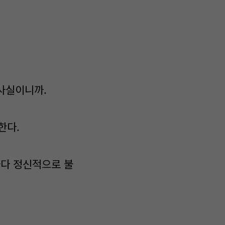
 사실이니까.
한다.
자다 정신적으로 불