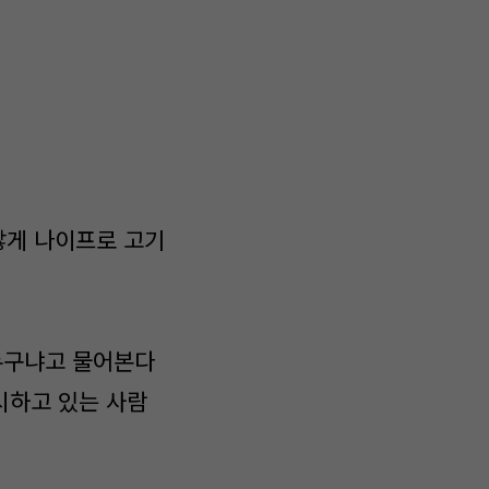
않게 나이프로 고기
누구냐고 물어본다
시하고 있는 사람