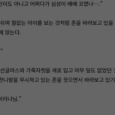
린이도 아니고 어쩌다가 심성이 배배 꼬였나….”
쉬며 철없는 아이를 보는 것처럼 존을 바라보고 있을 
에 앉는다.
”
선글라스와 가죽자켓을 새로 입고 아무 일도 없었던 
한니발을 무시하고 있는 존을 웃으면서 바라보고 있기
이리나님.”