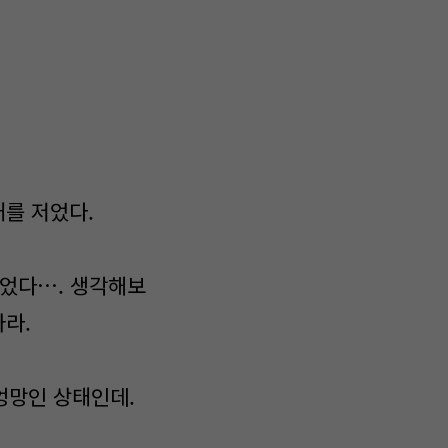
를 저었다.
없었다…. 생각해보
라.
엉망인 상태인데.