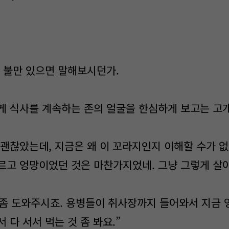
 불만 있으면 말해보시던가.
 식사를 계속하는 존의 얼굴을 한심하게 보고는 고개
괜찮았는데, 지금은 왜 이 꼬라지인지 이해할 수가 
르고 엉망이었던 것은 마찬가지었네. 그냥 그렇게 살아
 좀 도와주시죠. 용병들이 취사장까지 들어와서 지금 
 다 서서 먹는 것 좀 봐요.”