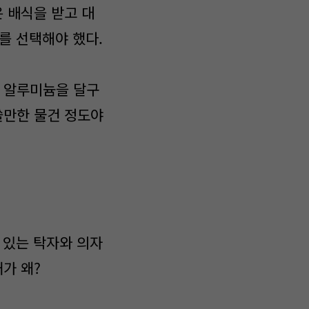
 배식을 받고 대
나를 선택해야 했다.
. 알루미늄을 달구
쓸만한 물건 정도야
 있는 탁자와 의자
가 왜?