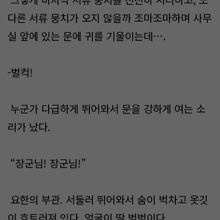
다른 서류 뭉치가 오지 않을까 조마조마하며 사무
실 앞에 있는 문에 귀를 기울이는데….
-벌컥!
누군가 다급하게 뛰어와서 문을 강하게 여는 소
리가 났다.
“장군님! 장군님!”
요한의 부관. 서둘러 뛰어와서 숨이 벅차고 옷깃
이 흐트러져 있다. 얼굴이 땀 범벅이다.