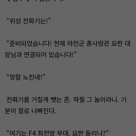
“위성 전화기는!”
“준비되었습니다! 현재 야전군 총사령관 요한 대
장님과 연결되어 있습니다!”
“망할 노친네!”
전화기를 거칠게 뺏는 존. 하필 그 놈이라니. 기
분이 절로 나빠진다.
“여기는 F4 최전방 부대. 요한 들리나?”