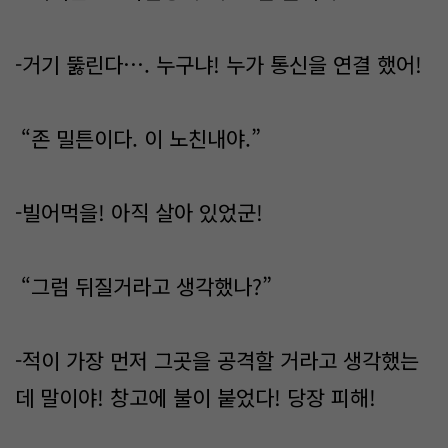
-거기 뚫린다…. 누구냐! 누가 통신을 연결 했어!
“존 밀튼이다. 이 노친내야.”
-빌어먹을! 아직 살아 있었군!
“그럼 뒤질거라고 생각했나?”
-적이 가장 먼저 그곳을 공격할 거라고 생각했는
데 말이야! 창고에 불이 붙었다! 당장 피해!