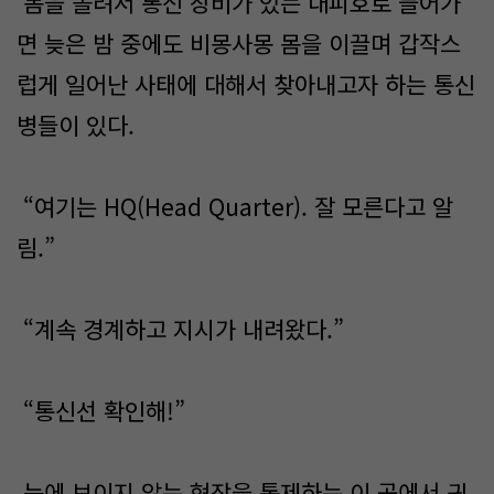
몸을 돌려서 통신 장비가 있는 대피호로 들어가
면 늦은 밤 중에도 비몽사몽 몸을 이끌며 갑작스
럽게 일어난 사태에 대해서 찾아내고자 하는 통신
병들이 있다.
“여기는 HQ(Head Quarter). 잘 모른다고 알
림.”
“계속 경계하고 지시가 내려왔다.”
“통신선 확인해!”
눈에 보이지 않는 현장을 통제하는 이 곳에서 귀