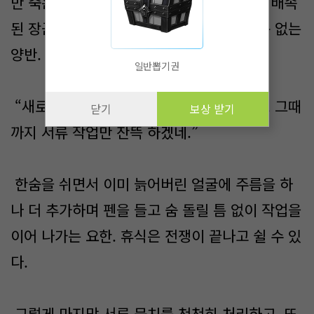
만 죽은 것에 가깝다. 그런데 유독 요한에게 배속
된 장군이 그런 경우가 많았을 뿐이다. 참 운 없는
양반.
일반뽑기권
“새로운 장교는 일주일은 지나야 올테고…. 그때
닫기
보상 받기
까지 서류 작업만 잔뜩 하겠네.”
한숨을 쉬면서 이미 늙어버린 얼굴에 주름을 하
나 더 추가하며 펜을 들고 숨 돌릴 틈 없이 작업을
이어 나가는 요한. 휴식은 전쟁이 끝나고 쉴 수 있
다.
그렇게 마지막 서류 뭉치를 천천히 처리하고, 또