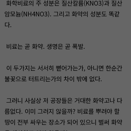
화학비료의 주 성분은 질산칼륨(KNO3)과 질산
암모늄(NH4NO3). 그리고 화약의 성분도 똑같
다.
비료는 곧 화약. 생명은 곧 폭발.
이 두가지는 서서히 뻗어가는가, 아니면 한순간
불꽃으로 터트리는가의 차이 밖에 없다.
그러니 사실상 저 공장들은 거대한 화약고나 다
름없다. 이미 그러지 않을까? 비료를 뿌려야 할
땅이 전부 싸우는 장소가 되어 있으니 벌써 화약