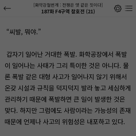
[화약강철번개 : 전쟁은 엿 같은 짓이다]
187화 F4구역 참호전 (21)
“씨발, 뭐야.”
갑자기 일어난 거대한 폭발. 화학공장에서 폭발
이 일어나는 사태가 그리 특이한 것은 아니다. 물
론 폭발 같은 대형 사고가 일어나지 않기 위해서
온갖 시설과 규칙을 덕지덕지 발라 놓고 세심하게
관리하기 때문에 폭발하면 큰 일이 발생한 것은
맞다. 하지만 그럼에도 사람이라는 가능성의 존재
때문에 언제나 사고의 위험성은 내포하고 있다.