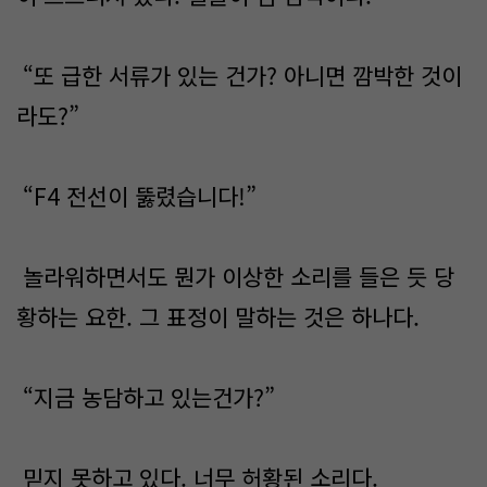
“또 급한 서류가 있는 건가? 아니면 깜박한 것이
라도?”
“F4 전선이 뚫렸습니다!”
놀라워하면서도 뭔가 이상한 소리를 들은 듯 당
황하는 요한. 그 표정이 말하는 것은 하나다.
“지금 농담하고 있는건가?”
믿지 못하고 있다. 너무 허황된 소리다.