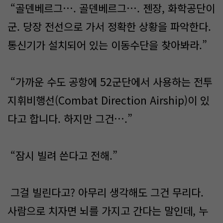
“골덴베르그…. 골덴베르그…. 젠장, 화학공단이
군. 당장 전선으로 가서 정확한 상황을 파악한다.
통신기가 설치되어 있는 이동수단을 찾아봐라.”
“가까운 수도 공항에 52군단에서 사용하는 전투
지휘비행선(Combat Direction Airship)이 있
다고 합니다. 하지만 그건….”
“잠시 빌려 쓴다고 전해.”
그걸 빌린다고? 아무리 생각해도 그건 무리다.
사람으로 치자면 뇌를 가지고 간다는 말인데, 누