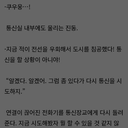
-쿠우웅…!
통신실 내부에도 울리는 진동.
-지금 적이 전선을 우회해서 도시를 침공했다! 통
신을 할 상황이 아니야!
“알겠다. 알겠어. 그럼 좀 있다가 다시 통신을 시
도하지.”
연결이 끊어진 전화기를 통신장교에게 다시 돌려
준다. 지금 시도해봤자 뭘 할 수 있을 것 같지 않