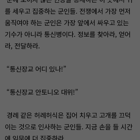
를 세우고 집중하는 군인들. 전쟁에서 가장 먼저
움직여야 하는 군인은 가장 앞에서 싸우고 있는
기수가 아니라 통신병이다. 정보를 찾아라, 얻어
라, 전달하라.
“통신장교 어디 있나!”
“통신장교 안토니오 대위!”
경례 같은 허례허식은 집어 치우고 고개를 끄덕
이는 것으로 인사하는 군인들. 지금 손을 들 시간
에 임무에 더 집중하라.