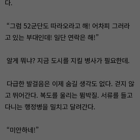
다.
“그럼 52군단도 따라오라고 해! 어차피 그러라
고 있는 부대인데! 일단 연락은 해!”
알게 뭐냐? 지금 도시를 지킬 병사가 필요한데.
다급한 발걸음은 이제 숨길 생각도 없다. 걷지 않
고 뛰어간다. 복도를 울리는 뜀박질. 서류를 들고
다니는 행정병을 밀치고 달려간다.
“미안하네!”