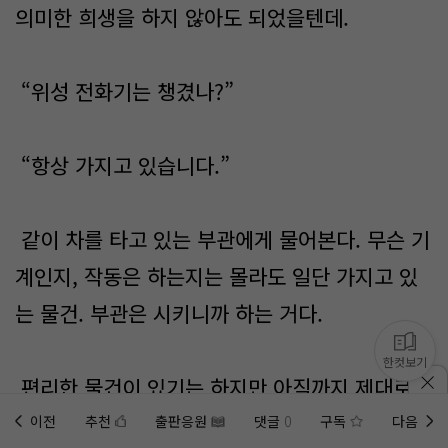
의미한 희생을 하지 않아도 되었을텐데.
“위성 전화기는 챙겼나?”
“항상 가지고 있습니다.”
같이 차를 타고 있는 부관에게 물어본다. 무슨 기
계인지, 작동은 하는지는 몰라도 일단 가지고 있
는 물건. 부관은 시키니까 하는 거다.
한컷보기
편리한 물건이 있기는 하지만 아직까지 제대로
보급이 되지 않은 상태. 그리고 이걸 제대로 사용
이전
추천
출판응원
댓글
0
구독
다음
홈에
미노벨 웹
추가하기
미노벨 앱
설치하기