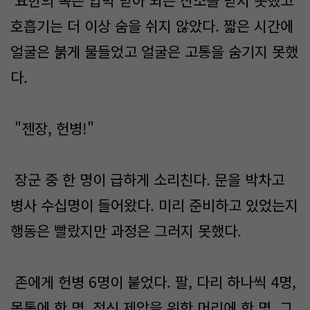
요한의 목은 압박 받아 뇌는 산소를 받지 못했고
호흡기는 더 이상 숨을 쉬지 않았다. 짧은 시간에
얼굴은 붉게 물들었고 얼굴은 고통을 숨기지 못했
다.
"젠장, 헌병!"
장군 중 한 명이 급하게 소리친다. 문을 박차고
병사 수십명이 들어왔다. 미리 준비하고 있었는지
행동은 빨랐지만 과정은 그러지 못했다.
존에게 헌병 6명이 붙었다. 팔, 다리 하나씩 4명,
몸통에 한 명, 정신 제압을 위한 머리에 한 명. 그