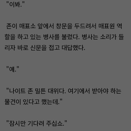
"이봐."
존이 매표소 앞에서 창문을 두드려서 매표원 역
할을 하고 있는 병사를 불렀다. 병사는 소리가 들
리자 바로 신문을 접고 대답했다.
"예."
"나이트 존 밀튼 대위다. 여기에서 받아야 하는
물건이 있다고 했는데."
"잠시만 기다려 주십쇼."