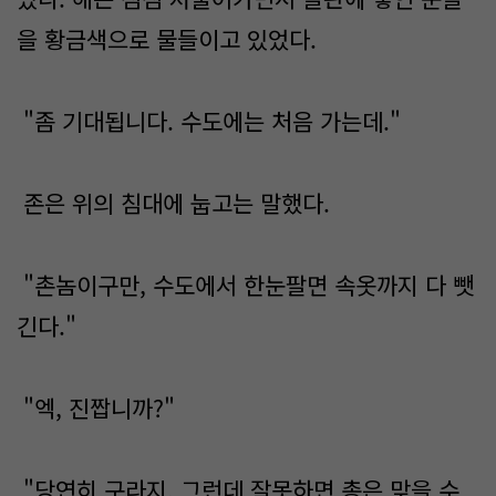
을 황금색으로 물들이고 있었다.
"좀 기대됩니다. 수도에는 처음 가는데."
존은 위의 침대에 눕고는 말했다.
"촌놈이구만, 수도에서 한눈팔면 속옷까지 다 뺏
긴다."
"엑, 진짭니까?"
"당연히 구라지. 그런데 잘못하면 총은 맞을 수