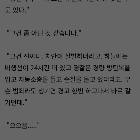
도 있다."
"그건 좀 아닌 것 같습니다."
"그건 진짜다. 치안이 살벌하더라고. 하늘에는
비행선이 24시간 떠 있고 경찰은 경량 방탄복을
입고 자동소총을 들고 순찰을 돌고 있더라고. 무
슨 범죄라도 생기면 경고 한번 하고나서 바로 갈
기던데."
"으으음....."