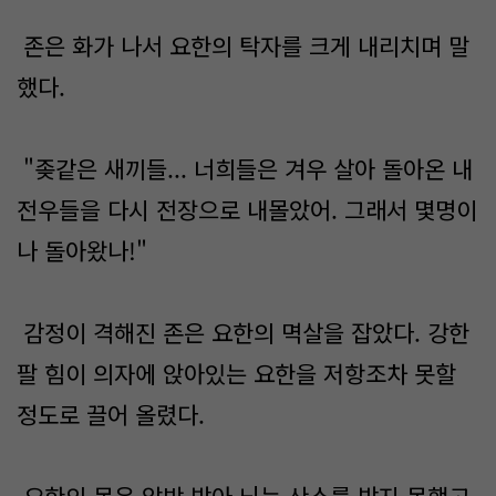
존은 화가 나서 요한의 탁자를 크게 내리치며 말
했다.
"좆같은 새끼들... 너희들은 겨우 살아 돌아온 내
전우들을 다시 전장으로 내몰았어. 그래서 몇명이
나 돌아왔나!"
감정이 격해진 존은 요한의 멱살을 잡았다. 강한
팔 힘이 의자에 앉아있는 요한을 저항조차 못할
정도로 끌어 올렸다.