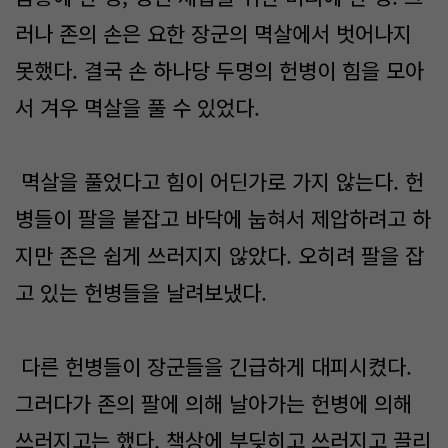
러나 존의 손은 요한 장군의 멱살에서 벗어나지
못했다. 결국 손 하나당 두명의 헌병이 힘을 모아
서 겨우 멱살을 풀 수 있었다.
멱살을 풀었다고 힘이 어딘가로 가지 않는다. 헌
병들이 팔을 붙잡고 바닥에 눕혀서 제압하려고 하
지만 존은 쉽게 쓰러지지 않았다. 오히려 팔을 잡
고 있는 헌병들을 날려보냈다.
다른 헌병들이 장군들을 긴급하게 대피시켰다.
그러다가 존의 팔에 의해 날아가는 헌병에 의해
쓰러지고는 했다. 책상에 부딪히고 쓰러지고 끌리