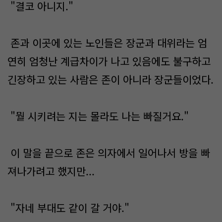
"결코 아니지."
존과 이곳에 있는 노인들은 장군과 대위라는 엄
연히 엄청난 계급차이가 나고 있음에도 불구하고
긴장하고 있는 사람은 존이 아니라 장군들이었다.
"뭘 시키려는 지는 몰라도 나는 빠질거요."
이 말을 끝으로 존은 의자에서 일어나서 방을 빠
져나가려고 했지만...
"자네 부대도 같이 갈 거야."