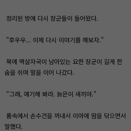
정리된 방에 다시 장군들이 들어왔다.
"후우우... 이제 다시 이야기를 해보자."
목에 멱살자국이 남아있는 요한 장군이 길게 한
숨을 쉬며 말을 이어 나갔다.
"그래, 얘기해 봐라. 늙은이 새끼야."
품속에서 손수건을 꺼내서 이마에 땀을 닦으면서
말했다.