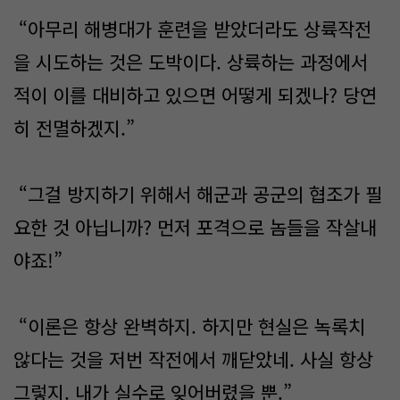
“아무리 해병대가 훈련을 받았더라도 상륙작전
을 시도하는 것은 도박이다. 상륙하는 과정에서
적이 이를 대비하고 있으면 어떻게 되겠나? 당연
히 전멸하겠지.”
“그걸 방지하기 위해서 해군과 공군의 협조가 필
요한 것 아닙니까? 먼저 포격으로 놈들을 작살내
야죠!”
“이론은 항상 완벽하지. 하지만 현실은 녹록치
않다는 것을 저번 작전에서 깨닫았네. 사실 항상
그렇지. 내가 실수로 잊어버렸을 뿐.”