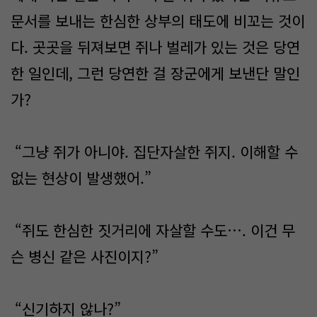
문서를 보내는 한심한 상부의 태도에 비꼬는 것이
다. 곳곳을 뒤져보면 쥐나 벌레가 있는 것은 당연
한 일인데, 그런 당연한 걸 장군에게 보낸단 말인
가?
“그냥 쥐가 아니야. 집단자살한 쥐지. 이해할 수
없는 현상이 발생했어.”
“쥐도 한심한 짓거리에 자살할 수도…. 이건 무
슨 병신 같은 사진이지?”
“신기하지 않나?”