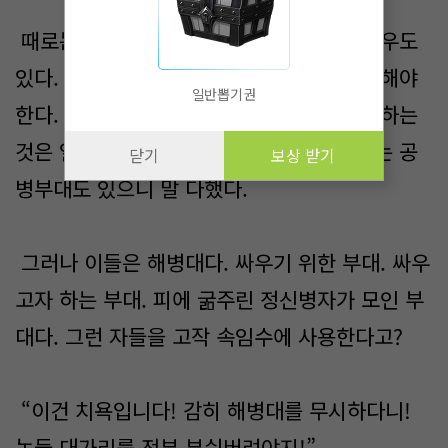
때로는 이 규모 자체가 일종의 속임수인 경우도
있다. 전쟁은 이기기 위해서 모든 것을 동원해야
일반뽑기권
한다. 필요하다면 건물 몇 개나 시설을 건설하는
것은 일도 아니다. 전문적으로 이를 담당하는 공
닫기
보상 받기
병부대도 있으니 말 다했다.
그러나 이들은 해병대다. 싸우기 위한 부대. 싸우
고자 하는 부대. 피에 굶주린 정신병자가 모인 부
대다. 그런 자들을 고작 속임수에 사용한다고?
“이건 치욕입니다! 감히 해병대를 무시하다니!
놈들 대가리를 전부 부숴버려야지!”