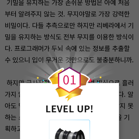
기밀을 유지하는 가장 손쉬운 방법은 아예 처음
부터 알려주지 않는 것. 무지야말로 가장 강력한
비밀이다. 다들 추측으로만 하지만 리베라에서 기
밀을 유지하는 방식도 전부 무지를 이용한 방식이
다. 프로그래머가 두뇌 속에 있는 정보를 추출할
0
수 있으니 입이 무거운 것만으로도 불충분하니까.
0
1
하지만 군사작전이라는 것은 그런 방식으로 흘러
가지 않는다. 중요한 작전은 두 가지로 나뉜다. 알
아도 막을 수 없는 거대함, 아니면 절대로 알지 못
LEVEL UP!
하는 소규모. 하트만은 전자인 거대한 작전을 기
획하고 있는 줄 알았다.