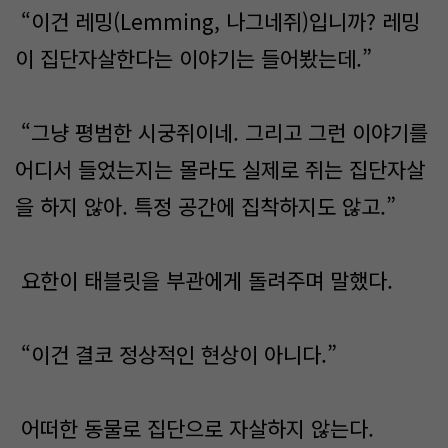
“이건 레밍(Lemming, 나그네쥐)입니까? 레밍
이 집단자살한다는 이야기는 들어봤는데.”
“그냥 평범한 시궁쥐이네. 그리고 그런 이야기를
어디서 들었는지는 몰라도 실제로 쥐는 집단자살
을 하지 않아. 특정 공간에 집착하지도 않고.”
요한이 태블릿을 부관에게 돌려주며 말했다.
“이건 결코 정상적인 현상이 아니다.”
어떠한 동물로 집단으로 자살하지 않는다.