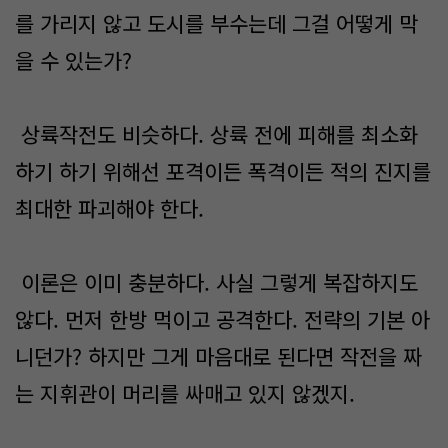
를 가리지 않고 도시를 부수는데 그걸 어떻게 막
을 수 있는가?
상륙작전도 비슷하다. 상륙 전에 피해를 최소화
하기 하기 위해선 포격이든 폭격이든 적의 진지를
최대한 파괴해야 한다.
이론은 이미 충분하다. 사실 그렇게 복잡하지도
않다. 먼저 한방 먹이고 공격한다. 전략의 기본 아
니던가? 하지만 그게 마음대로 된다면 작전을 짜
는 지휘관이 머리를 싸매고 있지 않겠지.