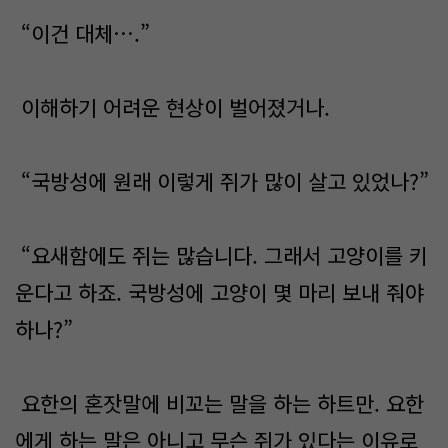
“이건 대체….”
이해하기 어려운 현상이 벌어졌거나.
“국방성에 원래 이렇게 쥐가 많이 살고 있었나?”
“요새함에도 쥐는 많습니다. 그래서 고양이를 키
운다고 하죠. 국방성에 고양이 몇 마리 보내 줘야
하나?”
요한의 혼잣말에 비꼬는 말을 하는 하트만. 요한
에게 하는 말은 아니고 무슨 쥐가 있다는 이유로