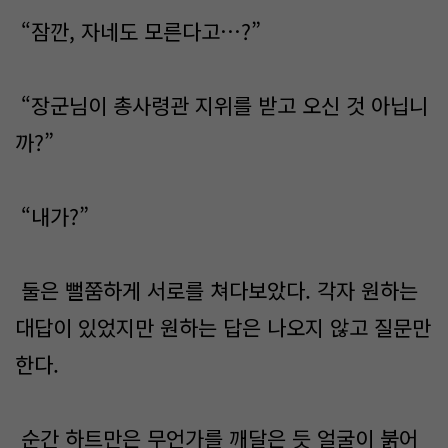
“잠깐, 자네도 모른다고…?”
“장군님이 총사령관 지위를 받고 오신 것 아닙니
까?”
“내가?”
둘은 뻘쭘하게 서로를 쳐다보았다. 각자 원하는
대답이 있었지만 원하는 답은 나오지 않고 질문만
한다.
순간 하트만은 무언가를 깨달은 듯 얼굴이 붉어