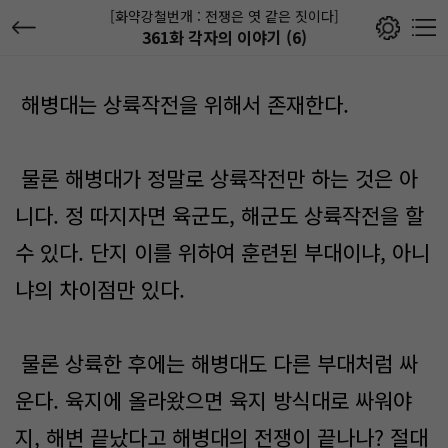
[화약강철번개 : 전쟁은 엿 같은 짓이다]
361화 각자의 이야기 (6)
해병대는 상륙작전을 위해서 존재한다.
물론 해병대가 정말로 상륙작전만 하는 것은 아
니다. 정 따지자면 육군도, 해군도 상륙작전을 할
수 있다. 단지 이를 위하여 훈련된 부대이냐, 아니
냐의 차이점만 있다.
물론 상륙한 후에는 해병대도 다른 부대처럼 싸
운다. 육지에 올라왔으면 육지 방식대로 싸워야
지, 해변 끝났다고 해병대의 전쟁이 끝나나? 절대