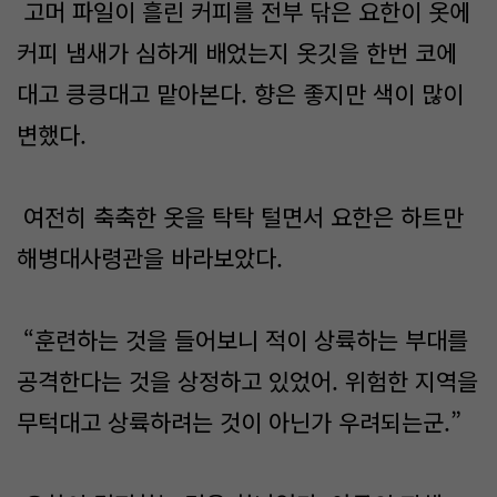
고머 파일이 흘린 커피를 전부 닦은 요한이 옷에
커피 냄새가 심하게 배었는지 옷깃을 한번 코에
대고 킁킁대고 맡아본다. 향은 좋지만 색이 많이
변했다.
여전히 축축한 옷을 탁탁 털면서 요한은 하트만
해병대사령관을 바라보았다.
“훈련하는 것을 들어보니 적이 상륙하는 부대를
공격한다는 것을 상정하고 있었어. 위험한 지역을
무턱대고 상륙하려는 것이 아닌가 우려되는군.”