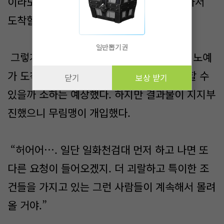
이라도 줘서 10명 중 9명이 죽고 1명이 살아서
도착할 수 있었다.
일반뽑기권
그렇게 식량 생산이 점점 늘어나면 더 많은 노예
가 도착할 수 있을 것이고 최종적으로 승리할 수
닫기
보상 받기
있을까 소하는 예상했다. 하지만 결과물이 지지부
진했으니 무림맹이 개입했다.
“허어어…. 일단 일화천검대 먼저 하고 나면 또
다른 요청이 들어오겠지. 더 괴랄하고 특이한 조
건들을 가지고 있는 그런 사람들이 계속해서 몰려
올 거야.”