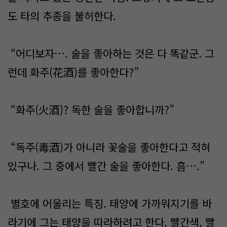
도 타의 추종을 불허한다.
“어디보자…. 술을 좋아하는 것은 다 똑같군. 그
런데 화주(花酒)를 좋아한다?”
“화주(火酒)? 독한 술을 좋아합니까?”
“독주(毒酒)가 아니라 꽃술을 좋아한다고 적혀
있구나. 그 중에서 빨간 술을 좋아한다. 흠….”
별호에 어울리는 특징. 태양에 가까워지기를 바
라기에 그는 태양을 따라하려고 한다. 빨간색, 빨