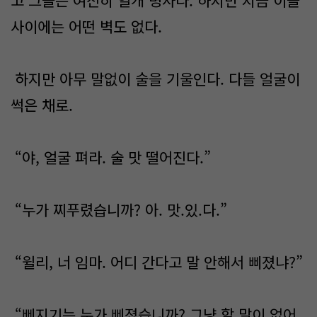
고 그들은 여전히 일개 병사다. 하지만 지금 이들
사이에는 어떤 벽도 없다.
하지만 아무 말없이 술을 기울인다. 다들 얼굴이
썩은 채로.
“야, 얼굴 펴라. 술 맛 떨어진다.”
“누가 찌푸렸습니까? 아. 맛.있.다.”
“윌리, 너 임마. 어디 간다고 말 안해서 삐졌냐?”
“삐지기는 누가 삐졌습니까? 그냥 할 말이 없어