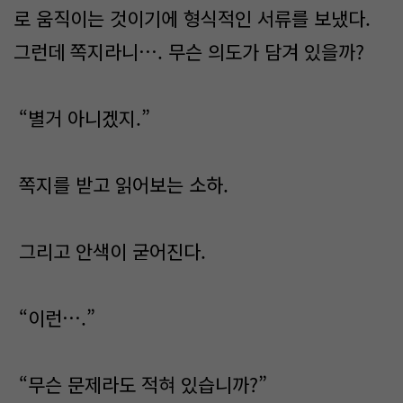
로 움직이는 것이기에 형식적인 서류를 보냈다.
그런데 쪽지라니…. 무슨 의도가 담겨 있을까?
“별거 아니겠지.”
쪽지를 받고 읽어보는 소하.
그리고 안색이 굳어진다.
“이런….”
“무슨 문제라도 적혀 있습니까?”