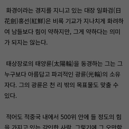
화경이라는 경지를 지니고 있는 대장 일화검(日
花劍)홍선(紅鮮)은 비록 기교가 지나치게 화려하
여 남들보다 힘이 약하지만, 그게 약하다는 의미
가 되지는 않는다.
태상장로의 태양륜(太陽輪)을 동경하는 그는 그
누구보다 아름답고 파괴적인 광륜(光輪)의 소유
자다. 그의 광륜은 천 리 밖의 목표물도 맞출 수
있다.
적어도 적중국 내에서 500위 안에 들 정도의 힘
을 가지고 있는 강인한 사람. 그렇기에 그 오만함