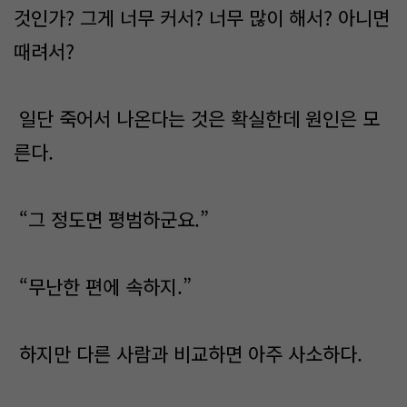
것인가? 그게 너무 커서? 너무 많이 해서? 아니면
때려서?
일단 죽어서 나온다는 것은 확실한데 원인은 모
른다.
“그 정도면 평범하군요.”
“무난한 편에 속하지.”
하지만 다른 사람과 비교하면 아주 사소하다.