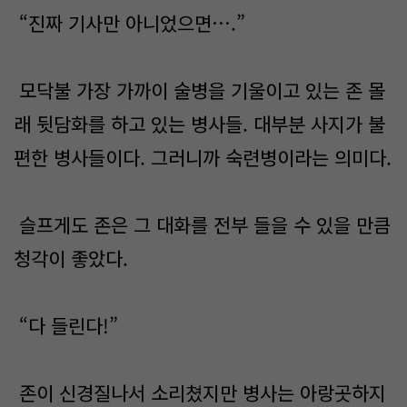
“진짜 기사만 아니었으면….”
모닥불 가장 가까이 술병을 기울이고 있는 존 몰
래 뒷담화를 하고 있는 병사들. 대부분 사지가 불
편한 병사들이다. 그러니까 숙련병이라는 의미다.
슬프게도 존은 그 대화를 전부 들을 수 있을 만큼
청각이 좋았다.
“다 들린다!”
존이 신경질나서 소리쳤지만 병사는 아랑곳하지