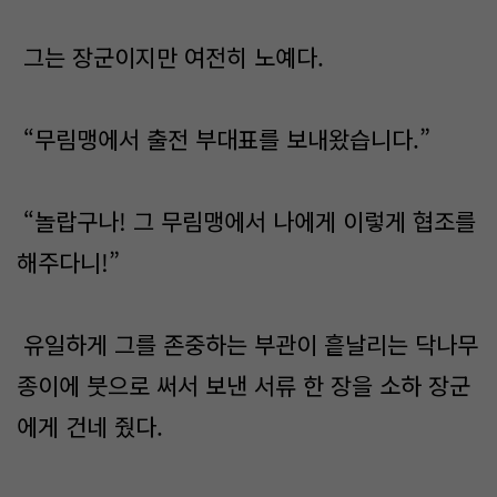
그는 장군이지만 여전히 노예다.
“무림맹에서 출전 부대표를 보내왔습니다.”
“놀랍구나! 그 무림맹에서 나에게 이렇게 협조를
해주다니!”
유일하게 그를 존중하는 부관이 흩날리는 닥나무
종이에 붓으로 써서 보낸 서류 한 장을 소하 장군
에게 건네 줬다.