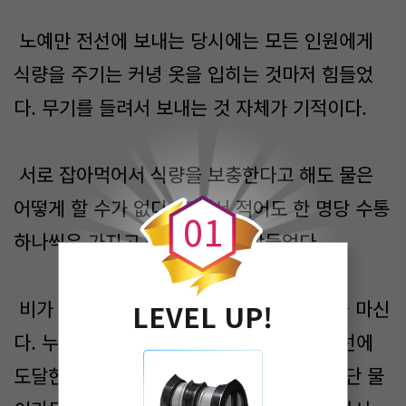
노예만 전선에 보내는 당시에는 모든 인원에게
식량을 주기는 커녕 옷을 입히는 것마저 힘들었
다. 무기를 들려서 보내는 것 자체가 기적이다.
0
서로 잡아먹어서 식량을 보충한다고 해도 물은
어떻게 할 수가 없다. 그래서 적어도 한 명당 수통
0
1
하나씩은 가지고 갈 수 있도록 만들었다.
비가 오면 빗물을 담고, 강이 보이면 강물을 마신
LEVEL UP!
다. 누군가는 죽고 누군가는 살아남아서 전선에
도달한다. 죽으면 먹고 목마르면 마신다. 일단 물