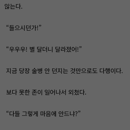
않는다.
“들으시던가!”
“우우우! 별 달더니 달라졌어!”
지금 당장 술병 안 던지는 것만으로도 다행이다.
보다 못한 존이 일어나서 외쳤다.
“다들 그렇게 마음에 안드냐?”