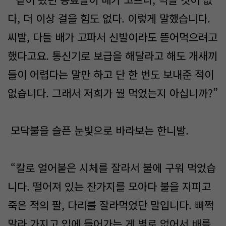
다, 더 이상 걸을 힘도 없다. 이렇게 말했습니다.
씨발, 다들 배가 고파서 신발이라도 뜯어먹으려고
했다고요. 통신기로 보급을 해달라고 해도 개새끼
들이 어렵다는 말만 하고 단 한 번도 보내준 적이
없습니다. 그래서 저희가 뭘 먹었는지 아십니까?”
모닥불을 슬픈 눈빛으로 바라보는 한니발.
“칼로 얼어붙은 시체를 잘라서 불에 구워 먹었습
니다. 떨어져 있는 잔가지를 모아다 불을 지피고
죽은 적의 팔, 다리를 잘라먹었단 말입니다. 삐쩍
말라 가지고 입에 들어가는 게 별로 없어서 배를