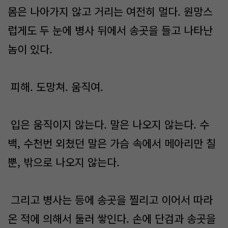
몸은 나아가지 않고 거리는 여전히 멀다. 원망스
럽게도 두 눈에 병사 뒤에서 송곳을 들고 나타난
놈이 있다.
피해. 도망쳐. 움직여.
입은 움직이지 않는다. 말은 나오지 않는다. 수
백, 수천번 외쳤던 말은 가슴 속에서 메아리만 칠
뿐, 밖으로 나오지 않는다.
그리고 병사는 등에 송곳을 찔리고 이어서 따라
온 적에 의해서 둘러 쌓인다. 손에 단검과 송곳을