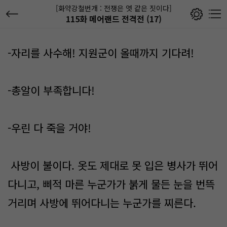
[화약강철번개 : 전쟁은 엿 같은 짓이다]
115화 메어랜드 전격전 (17)
-자리를 사수해! 지원군이 올때까지 기다려!
-총알이 부족합니다!
-우린 다 죽을 거야!
사방이 불이다. 옷도 제대로 못 입은 병사가 뛰어
다니고, 삐적 마른 누군가가 붉게 물든 눈을 번뜩
거리며 사방에 뛰어다니는 누군가를 찌른다.