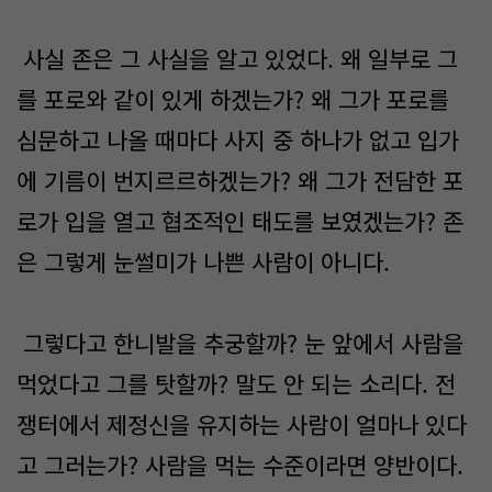
사실 존은 그 사실을 알고 있었다. 왜 일부로 그
를 포로와 같이 있게 하겠는가? 왜 그가 포로를
심문하고 나올 때마다 사지 중 하나가 없고 입가
에 기름이 번지르르하겠는가? 왜 그가 전담한 포
로가 입을 열고 협조적인 태도를 보였겠는가? 존
은 그렇게 눈썰미가 나쁜 사람이 아니다.
그렇다고 한니발을 추궁할까? 눈 앞에서 사람을
먹었다고 그를 탓할까? 말도 안 되는 소리다. 전
쟁터에서 제정신을 유지하는 사람이 얼마나 있다
고 그러는가? 사람을 먹는 수준이라면 양반이다.