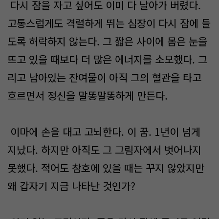
다시 잠을 자고 싶어도 이미 다 날아가 버렸다.
고통스럽게도 격렬하게 뛰는 심장이 다시 잠에 들
도록 허락하지 않는다. 그 짧은 사이에 몸은 눈을
뜨고 있을 때보다 더 많은 에너지를 소모했다. 그
리고 남아있는 잔여물이 아직 그의 혈관을 타고
흐르면서 정신을 말똥말똥하게 만든다.
이마에 손을 대고 고뇌한다. 이 꿈. 1년이 넘게
지났다. 하지만 아직도 그 그림자에서 벗어나지
못했다. 적어도 참호에 있을 때는 꾸지 않았지만
왜 갑자기 지금 나타난 것인가?