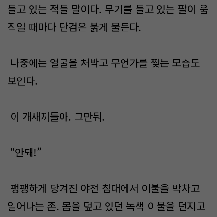
들고 있는 적들 말이다. 무기를 들고 있는 팔이 움
직일 때마다 단검은 붉게 물든다.
나중에는 얼굴을 처박고 무언가를 찢는 모습도
보인다.
이 개새끼들아. 그만둬.
“안돼!”
팽팽하게 당겨진 야전 침대에서 이불을 박차고
일어나는 존. 몸을 덮고 있던 녹색 이불을 던지고