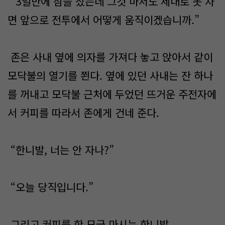
“3일만에 잠을 잤는데 그것 마저도 제대로 못 자
면 앞으로 전투에서 어떻게 움직이겠습니까.”
존은 사내 옆에 의자를 가져다 놓고 앉아서 같이
모닥불의 열기를 쬔다. 옆에 있던 사내는 잔 하나
를 꺼내고 모닥불 근처에 두었던 뜨거운 주전자에
서 커피를 따라서 존에게 건네 준다.
“한니발, 너는 안 자나?”
“오늘 당직입니다.”
그리고 커피를 한 모금 마시는 한니발.