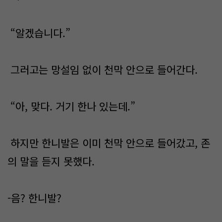
“알겠습니다.”
그러고는 망설임 없이 천막 안으로 들어간다.
“아, 맞다. 거기 한나 있는데.”
하지만 한니발은 이미 천막 안으로 들어갔고, 존
의 말을 듣지 못했다.
-음? 한니발?