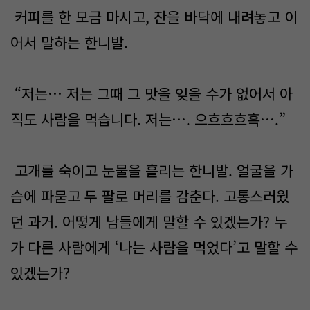
커피를 한 모금 마시고, 잔을 바닥에 내려놓고 이
어서 말하는 한니발.
“저는… 저는 그때 그 맛을 잊을 수가 없어서 아
직도 사람을 먹습니다. 저는…. 으흐흐흐흑….”
고개를 숙이고 눈물을 흘리는 한니발. 얼굴을 가
슴에 파묻고 두 팔로 머리를 감춘다. 고통스러웠
던 과거. 어떻게 남들에게 말할 수 있겠는가? 누
가 다른 사람에게 ‘나는 사람을 먹었다’고 말할 수
있겠는가?