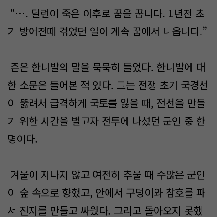
“…. 딜런이 죽은 이후로 꿈을 꿉니다. 1년전 초
기 방어전때 겪었던 일이 계속 꿈에서 나옵니다.”
존은 한니발의 말을 묵묵히 들었다. 한니발에 대
한 소문은 들어본 적 있다. 그는 전쟁 초기 국경선
이 뚫려서 급격하게 국토를 잃을 때, 전선을 만들
기 위한 시간을 벌고자 전투에 나섰던 군인 중 한
명이다.
겨울이 지나지 않고 여전히 추울 때 수많은 군인
이 숲 속으로 향했고, 안에서 구덩이와 참호를 파
서 진지를 만들고 싸웠다. 그리고 돌아오지 못했