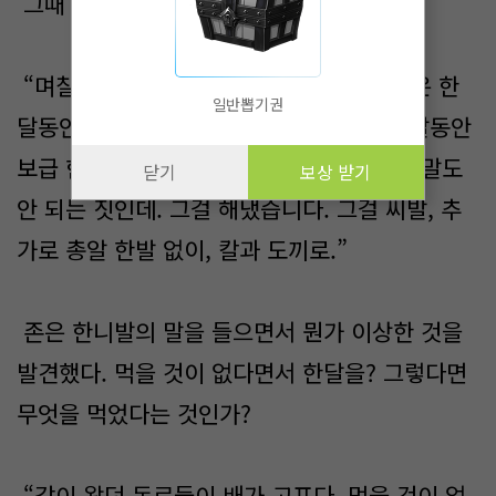
그때 당시를 회상하는 한니발.
“며칠만 버티라고 했어요. 근데 그 새끼들은 한
일반뽑기권
달동안 버티라고 했지요. 한달…. 씨발, 한달동안
보급 한번 보내주지 않고 막으라고 하는 건 말도
닫기
보상 받기
안 되는 짓인데. 그걸 해냈습니다. 그걸 씨발, 추
가로 총알 한발 없이, 칼과 도끼로.”
존은 한니발의 말을 들으면서 뭔가 이상한 것을
발견했다. 먹을 것이 없다면서 한달을? 그렇다면
무엇을 먹었다는 것인가?
“같이 왔던 동료들이 배가 고프다, 먹을 것이 없