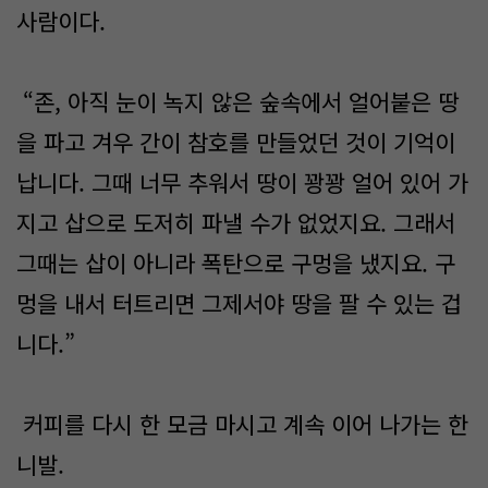
사람이다.
“존, 아직 눈이 녹지 않은 숲속에서 얼어붙은 땅
을 파고 겨우 간이 참호를 만들었던 것이 기억이
납니다. 그때 너무 추워서 땅이 꽝꽝 얼어 있어 가
지고 삽으로 도저히 파낼 수가 없었지요. 그래서
그때는 삽이 아니라 폭탄으로 구멍을 냈지요. 구
멍을 내서 터트리면 그제서야 땅을 팔 수 있는 겁
니다.”
커피를 다시 한 모금 마시고 계속 이어 나가는 한
니발.