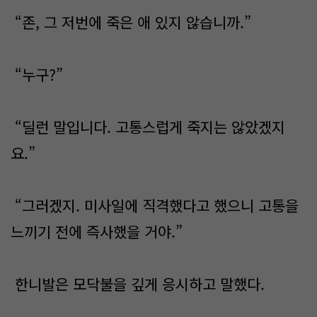
“존, 그 저번에 죽은 애 있지 않습니까.”
“누구?”
“딜런 말입니다. 고통스럽게 죽지는 않았겠지
요.”
“그러겠지. 미사일에 직격했다고 했으니 고통을
느끼기 전에 즉사했을 거야.”
한니발은 모닥불을 깊게 응시하고 말했다.