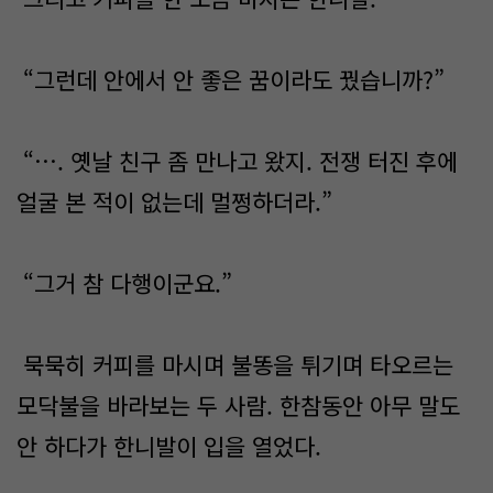
“그런데 안에서 안 좋은 꿈이라도 꿨습니까?”
“…. 옛날 친구 좀 만나고 왔지. 전쟁 터진 후에
얼굴 본 적이 없는데 멀쩡하더라.”
“그거 참 다행이군요.”
묵묵히 커피를 마시며 불똥을 튀기며 타오르는
모닥불을 바라보는 두 사람. 한참동안 아무 말도
안 하다가 한니발이 입을 열었다.