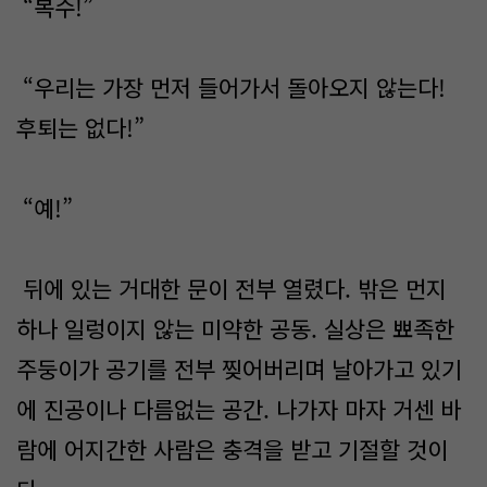
“복수!”
“우리는 가장 먼저 들어가서 돌아오지 않는다!
후퇴는 없다!”
“예!”
뒤에 있는 거대한 문이 전부 열렸다. 밖은 먼지
하나 일렁이지 않는 미약한 공동. 실상은 뾰족한
주둥이가 공기를 전부 찢어버리며 날아가고 있기
에 진공이나 다름없는 공간. 나가자 마자 거센 바
람에 어지간한 사람은 충격을 받고 기절할 것이