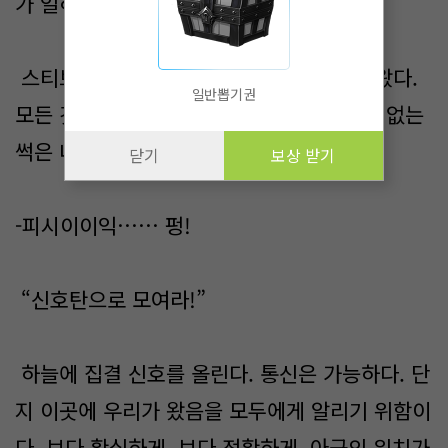
가 일하고, 노예가 죽었던 장소.
스티브가 가장 마지막으로 그 장소에 내려왔다.
일반뽑기권
모든 것이 폐허가 되고 살아 있는 사람 하나 없는
썩은 내가 진동하는 도시의 한 가운데.
닫기
보상 받기
-피시이이익…… 펑!
“신호탄으로 모여라!”
하늘에 집결 신호를 올린다. 통신은 가능하다. 단
지 이곳에 우리가 왔음을 모두에게 알리기 위함이
다. 보다 확실하게, 보다 정확하게. 아군의 위치가