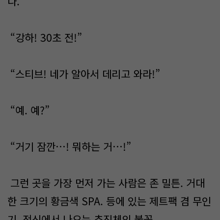
다.
“강하! 30초 전!”
“스티브! 네가 알아서 데리고 와라!”
“예. 예?”
“거기 잠깐…! 뭐하는 거…!”
그런 곳을 가장 먼저 가는 사람은 존 밀튼. 거대
한 크기의 황금색 SPA. 등에 있는 제트팩 겸 무인
기. 전신에서 나오는 추진체의 불꽃.