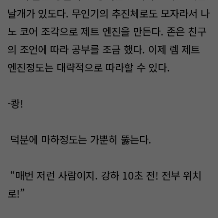
날개가 있도다. 무인기의 추진체로도 모자라서 나
노 코어 조각으로 제트 엔진을 만든다. 존은 친구
의 조언에 따라 공부를 조금 했다. 이제 렘 제트
엔진정도는 대략적으로 따라할 수 있다.
-쾅!
덕분에 마하정도는 가뿐히 뚫는다.
“매번 저런 사람이지. 강하 10초 전! 전부 위치
로!”