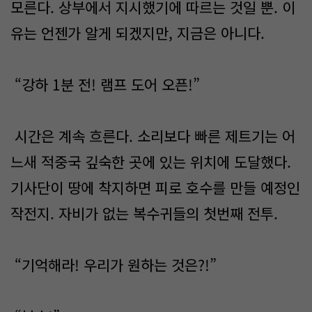
모른다. 상부에서 지시했기에 따르는 것일 뿐. 이
유는 언젠가 알게 되겠지만, 지금은 아니다.
“강하 1분 전! 램프 도어 오픈!”
시간은 계속 흐른다. 소리보다 빠른 제트기는 어
느새 적중국 깊숙한 곳에 있는 위치에 도달했다.
기사단이 땅에 착지하면 피로 호수를 만들 예정인
작전지. 자비가 없는 복수귀들의 첫번째 전투.
“기억해라! 우리가 원하는 것은?!”