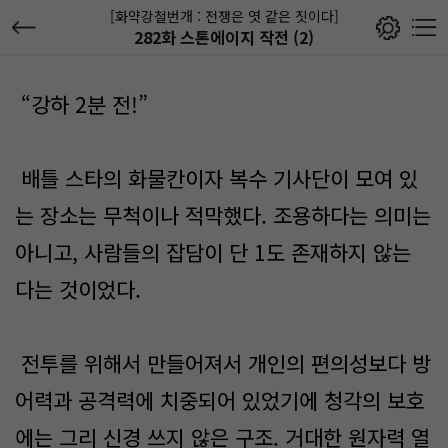
[화약강철번개 : 전쟁은 엿 같은 짓이다]
282화 스톤에이지 작전 (2)
“강하 2분 전!”
배틀 스타의 화물칸이자 복수 기사단이 모여 있
는 장소는 무척이나 적막했다. 조용하다는 의미는
아니고, 사람들의 잡담이 단 1도 존재하지 않는
다는 것이었다.
전투를 위해서 만들어져서 개인의 편의성보다 방
어력과 공격력에 치중되어 있었기에 청각의 보호
에는 그리 신경 쓰지 않은 구조. 거대한 원자력 열