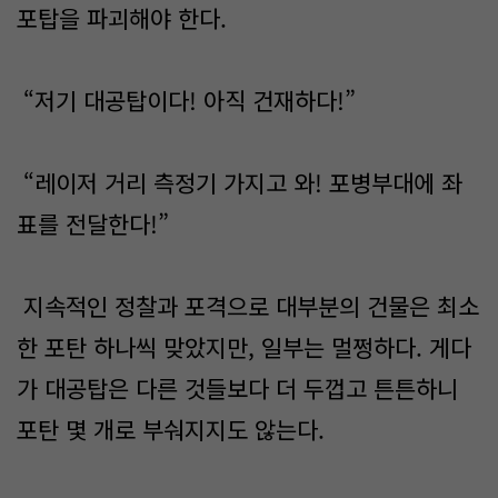
포탑을 파괴해야 한다.
“저기 대공탑이다! 아직 건재하다!”
“레이저 거리 측정기 가지고 와! 포병부대에 좌
표를 전달한다!”
지속적인 정찰과 포격으로 대부분의 건물은 최소
한 포탄 하나씩 맞았지만, 일부는 멀쩡하다. 게다
가 대공탑은 다른 것들보다 더 두껍고 튼튼하니
포탄 몇 개로 부숴지지도 않는다.