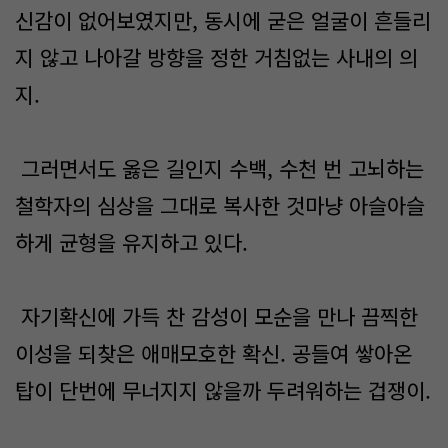
신감이 없어보였지만, 동시에 굳은 얼굴이 흔들리
지 않고 나아갈 방향을 정한 거침없는 사내의 의
지.
그러면서도 옳은 길인지 수백, 수천 번 고뇌하는
철학자의 심상을 그대로 복사한 것마냥 아슬아슬
하게 균형을 유지하고 있다.
자기확신에 가득 찬 감성이 모순을 만나 끔찍한
이성을 되찾은 애매모호한 확신. 공들여 쌓아온
탑이 단번에 무너지지 않을까 두려워하는 겁쟁이.