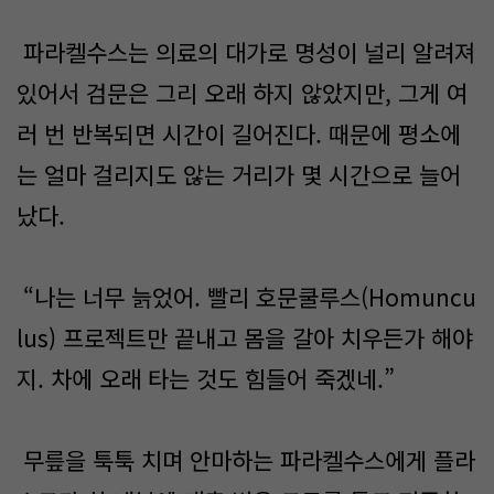
파라켈수스는 의료의 대가로 명성이 널리 알려져
있어서 검문은 그리 오래 하지 않았지만, 그게 여
러 번 반복되면 시간이 길어진다. 때문에 평소에
는 얼마 걸리지도 않는 거리가 몇 시간으로 늘어
났다.
“나는 너무 늙었어. 빨리 호문쿨루스(Homuncu
lus) 프로젝트만 끝내고 몸을 갈아 치우든가 해야
지. 차에 오래 타는 것도 힘들어 죽겠네.”
무릎을 툭툭 치며 안마하는 파라켈수스에게 플라