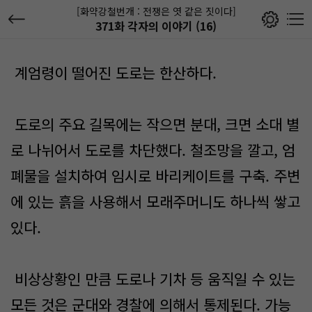
[화약강철번개 : 전쟁은 엿 같은 짓이다]
371화 각자의 이야기 (16)
계엄령이 떨어진 도로는 한산하다.
도로의 주요 길목에는 작으면 분대, 크면 소대 별
로 나뉘어서 도로를 차단했다. 철조망을 깔고, 엄
폐물을 설치하여 임시로 바리케이트를 구축. 주변
에 있는 흙을 사용해서 모래주머니도 하나씩 쌓고
있다.
비상상황인 만큼 도로나 기차 등 움직일 수 있는
모든 것은 군대와 경찰에 의해서 통제된다. 가능