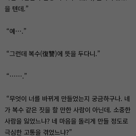
을 텐데.”
“예….”
“그런데 복수(復讐)에 뜻을 두다니.”
“…….”
“무엇이 너를 바뀌게 만들었는지 궁금하구나. 네
가 복수 같은 짓을 할 만한 사람이 아닌데. 소중한
사람을 잃었느냐? 네 마음을 돌리게 만들 정도로
극심한 고통을 겪었느냐?”