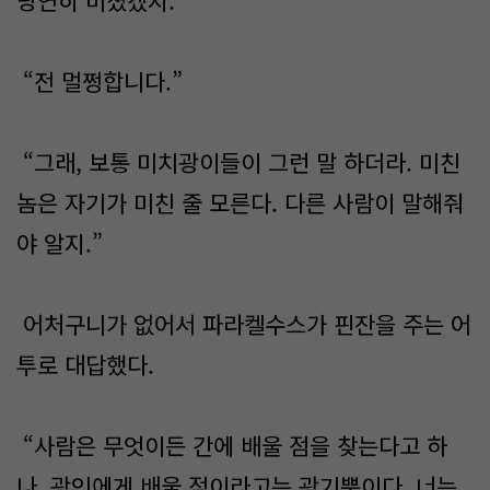
당연히 미쳤겠지.”
“전 멀쩡합니다.”
“그래, 보통 미치광이들이 그런 말 하더라. 미친
놈은 자기가 미친 줄 모른다. 다른 사람이 말해줘
야 알지.”
어처구니가 없어서 파라켈수스가 핀잔을 주는 어
투로 대답했다.
“사람은 무엇이든 간에 배울 점을 찾는다고 하
나, 광인에게 배울 점이라고는 광기뿐이다. 너는