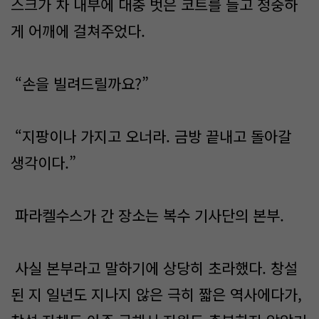
스크가 차 내부에 대충 벗은 코트를 들고 정중하
게 어깨에 걸쳐주었다.
“손을 빌려드릴까요?”
“지팡이나 가지고 오너라. 금방 끝내고 돌아갈
생각이다.”
파라켈수스가 간 장소는 복수 기사단의 본부.
사실 본부라고 말하기에 상당히 초라했다. 창설
된 지 일년도 지나지 않은 극히 짧은 역사에다가,