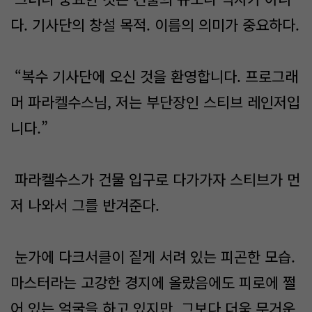
다. 기사단의 창설 목적. 이름의 의미가 중요하다.
“복수 기사단에 오신 것을 환영합니다. 프로그래
머 파라켈수스님, 저는 부단장인 스티브 레인저입
니다.”
파라켈수스가 건물 입구로 다가가자 스티브가 먼
저 나와서 그를 반겨준다.
눈가에 다크서클이 짙게 서려 있는 피곤한 모습.
마스터라는 고강한 경지에 올랐음에도 피로에 쩔
어 있는 얼굴을 하고 있지만, 그보다 더욱 무거운