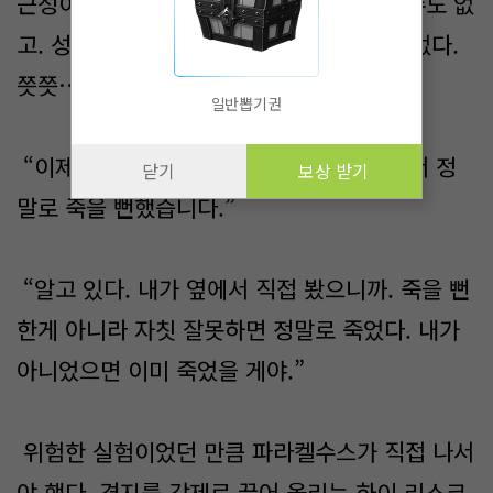
근성이 없는 놈들투성이라 억지로 실험할 수도 없
고. 성과도 없고. 너 이후로 시도한 기사도 없다.
쯧쯧…. 다들 야망이 없어서야.”
일반뽑기권
“이제 와서 말하기 좀 그렇지만 너무 아파서 정
닫기
보상 받기
말로 죽을 뻔했습니다.”
“알고 있다. 내가 옆에서 직접 봤으니까. 죽을 뻔
한게 아니라 자칫 잘못하면 정말로 죽었다. 내가
아니었으면 이미 죽었을 게야.”
위험한 실험이었던 만큼 파라켈수스가 직접 나서
야 했다. 경지를 강제로 끌어 올리는 하이 리스크