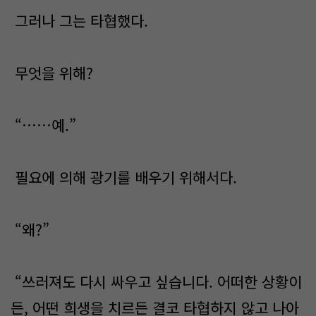
그러나 그는 타협했다.
무엇을 위해?
“……예.”
필요에 의해 광기를 배우기 위해서다.
“왜?”
“쓰러져도 다시 싸우고 싶습니다. 어떠한 상황이
든, 어떤 희생을 치르든 결코 타협하지 않고 나아