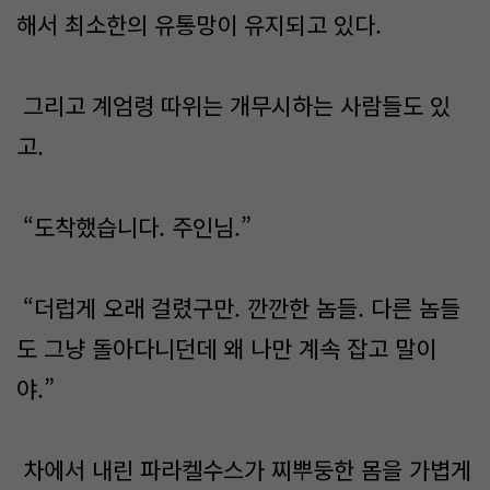
해서 최소한의 유통망이 유지되고 있다.
그리고 계엄령 따위는 개무시하는 사람들도 있
고.
“도착했습니다. 주인님.”
“더럽게 오래 걸렸구만. 깐깐한 놈들. 다른 놈들
도 그냥 돌아다니던데 왜 나만 계속 잡고 말이
야.”
차에서 내린 파라켈수스가 찌뿌둥한 몸을 가볍게